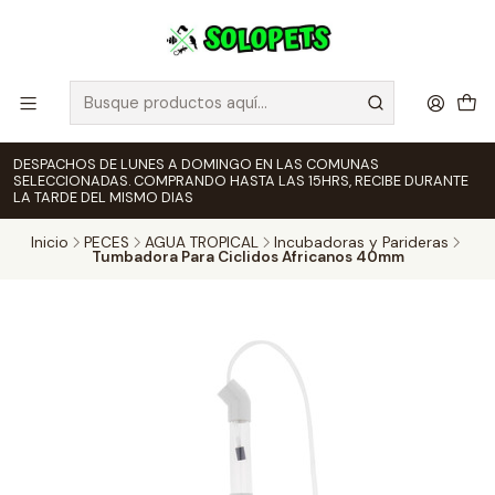
DESPACHOS DE LUNES A DOMINGO EN LAS COMUNAS
SELECCIONADAS. COMPRANDO HASTA LAS 15HRS, RECIBE DURANTE
LA TARDE DEL MISMO DIAS
Inicio
PECES
AGUA TROPICAL
Incubadoras y Parideras
Tumbadora Para Ciclidos Africanos 40mm