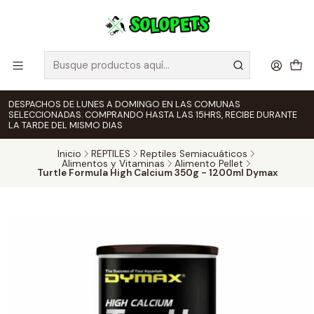
DESPACHOS DE LUNES A DOMINGO EN LAS COMUNAS
SELECCIONADAS. COMPRANDO HASTA LAS 15HRS, RECIBE DURANTE
LA TARDE DEL MISMO DIAS
Inicio
REPTILES
Reptiles Semiacuáticos
Alimentos y Vitaminas
Alimento Pellet
Turtle Formula High Calcium 350g - 1200ml Dymax