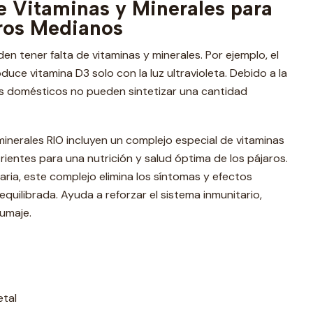
e Vitaminas y Minerales para
oros Medianos
n tener falta de vitaminas y minerales. Por ejemplo, el
uce vitamina D3 solo con la luz ultravioleta. Debido a la
aros domésticos no pueden sintetizar una cantidad
minerales RIO incluyen un complejo especial de vitaminas
rientes para una nutrición y salud óptima de los pájaros.
aria, este complejo elimina los síntomas y efectos
quilibrada. Ayuda a reforzar el sistema inmunitario,
plumaje.
etal