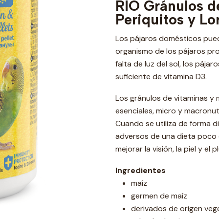
RIO Gránulos d
Periquitos y L
Los pájaros domésticos puede
organismo de los pájaros prod
falta de luz del sol, los páj
suficiente de vitamina D3.
Los gránulos de vitaminas y 
esenciales, micro y macronut
Cuando se utiliza de forma di
adversos de una dieta poco e
mejorar la visión, la piel y el 
Ingredientes
maíz
germen de maíz
derivados de origen veg