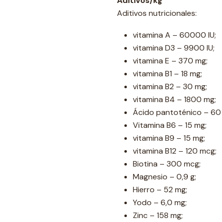
Aditivos/kg
Aditivos nutricionales:
vitamina A – 60000 IU;
vitamina D3 – 9900 IU;
vitamina E – 370 mg;
vitamina B1 – 18 mg;
vitamina B2 – 30 mg;
vitamina B4 – 1800 mg;
Ácido pantoténico – 60
Vitamina B6 – 15 mg;
vitamina B9 – 15 mg;
vitamina B12 – 120 mcg;
Biotina – 300 mcg;
Magnesio – 0,9 g;
Hierro – 52 mg;
Yodo – 6,0 mg;
Zinc – 158 mg;