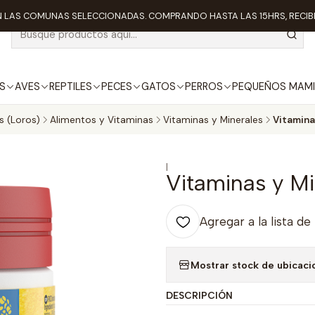
 LAS COMUNAS SELECCIONADAS. COMPRANDO HASTA LAS 15HRS, RECIBE
S
AVES
REPTILES
PECES
GATOS
PERROS
PEQUEÑOS MAMI
s (Loros)
Alimentos y Vitaminas
Vitaminas y Minerales
Vitamina
|
Vitaminas y Mi
Agregar a la lista de
Mostrar stock de ubicaci
DESCRIPCIÓN