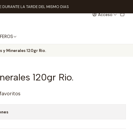
 DURANTE LA TARDE DEL MISMO DIAS
Acceso
FEROS
s y Minerales 120gr Rio.
nerales 120gr Rio.
 favoritos
ones