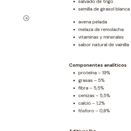
salvado de trigo
semilla de girasol blanca
avena pelada
melaza de remolacha
vitaminas y minerales
sabor natural de vainilla
Componentes analíticos
proteína – 19%
grasas – 5%
fibra – 5,5%
cenizas – 5,5%
calcio – 1,2%
fósforo – 0,8%