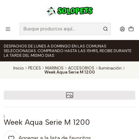
DESPACHOS DE LUNES A DOMINGO EN LAS COMUNAS
SELECCIONADAS. COMPRANDO HASTA LAS 15HRS, RECIBE DURANTE
LA TARDE DEL MISMO DIAS
Inicio
PECES
MARINOS
ACCESORIOS
Iluminación
Week Aqua Serie M 1200
|
Week Aqua Serie M 1200
Agregar a la lista de favoritos