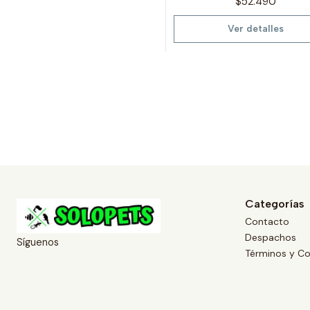
$52.490
Ver detalles
Categorías
Contacto
Despachos
Síguenos
Términos y Co